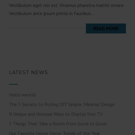
Vestibulum eget nisi est. Vivamus pharetra mattis ornare.
Vestibulum ante ipsum primis in faucibus...
READ MORE
LATEST NEWS
Hallo wereld.
The 5 Secrets to Pulling Off Simple, Minimal Design
9 Unique and Unusual Ways to Display Your TV
5 Things That Take a Room from Good to Great
Our Favorite Home Decor Trends of the Year