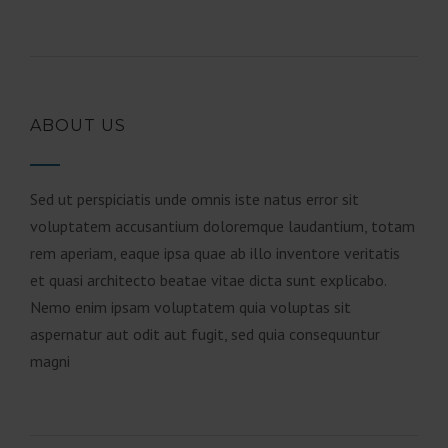
ABOUT US
Sed ut perspiciatis unde omnis iste natus error sit
voluptatem accusantium doloremque laudantium, totam
rem aperiam, eaque ipsa quae ab illo inventore veritatis
et quasi architecto beatae vitae dicta sunt explicabo.
Nemo enim ipsam voluptatem quia voluptas sit
aspernatur aut odit aut fugit, sed quia consequuntur
magni