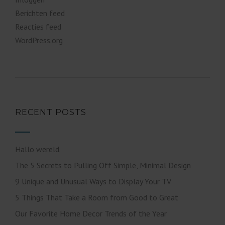
Berichten feed
Reacties feed
WordPress.org
RECENT POSTS
Hallo wereld.
The 5 Secrets to Pulling Off Simple, Minimal Design
9 Unique and Unusual Ways to Display Your TV
5 Things That Take a Room from Good to Great
Our Favorite Home Decor Trends of the Year