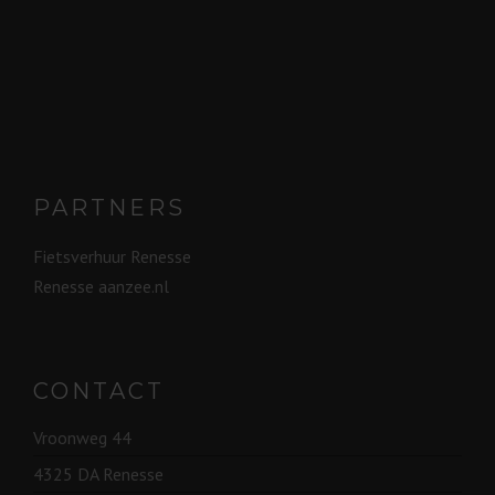
PARTNERS
Fietsverhuur Renesse
Renesse aanzee.nl
CONTACT
Vroonweg 44
4325 DA Renesse