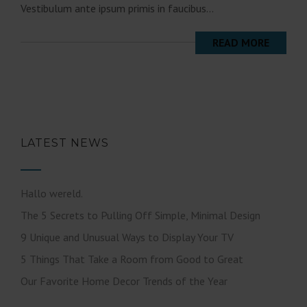
Vestibulum ante ipsum primis in faucibus...
READ MORE
LATEST NEWS
Hallo wereld.
The 5 Secrets to Pulling Off Simple, Minimal Design
9 Unique and Unusual Ways to Display Your TV
5 Things That Take a Room from Good to Great
Our Favorite Home Decor Trends of the Year