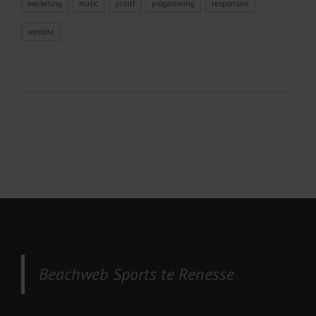
marketing
music
printf
progamming
responsive
website
Beachweb Sports te Renesse