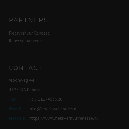
PARTNERS
Fietsverhuur Renesse
Renesse aanzee.nl
CONTACT
Vroonweg 44
4325 DA Renesse
Tel:
+31 111-463520
Email:
info@beachwebsports.nl
Fietsen:
https://www.fietsverhuurrenesse.nl