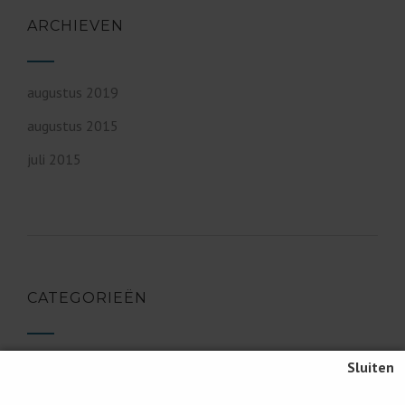
ARCHIEVEN
augustus 2019
augustus 2015
juli 2015
CATEGORIEËN
audio
Geen categorie