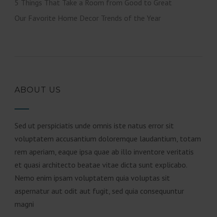
5 Things That Take a Room from Good to Great
Our Favorite Home Decor Trends of the Year
ABOUT US
Sed ut perspiciatis unde omnis iste natus error sit
voluptatem accusantium doloremque laudantium, totam
rem aperiam, eaque ipsa quae ab illo inventore veritatis
et quasi architecto beatae vitae dicta sunt explicabo.
Nemo enim ipsam voluptatem quia voluptas sit
aspernatur aut odit aut fugit, sed quia consequuntur
magni