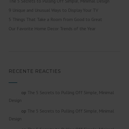
The 5 Secrets to Pulling Off Simple, Minimal Design
9 Unique and Unusual Ways to Display Your TV
5 Things That Take a Room from Good to Great
Our Favorite Home Decor Trends of the Year
RECENTE REACTIES
op
The 5 Secrets to Pulling Off Simple, Minimal
admin
Design
op
The 5 Secrets to Pulling Off Simple, Minimal
admin
Design