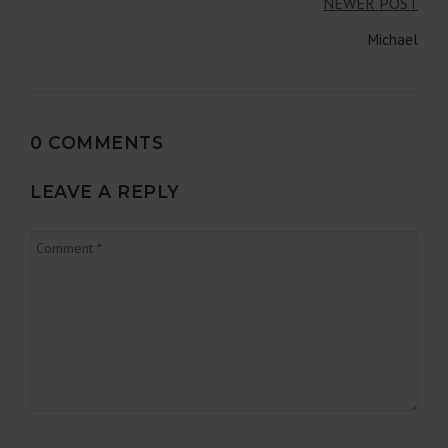
Bericht
NEWER POST
navigatie
Michael
0 COMMENTS
LEAVE A REPLY