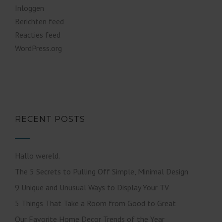
Inloggen
Berichten feed
Reacties feed
WordPress.org
RECENT POSTS
Hallo wereld.
The 5 Secrets to Pulling Off Simple, Minimal Design
9 Unique and Unusual Ways to Display Your TV
5 Things That Take a Room from Good to Great
Our Favorite Home Decor Trends of the Year