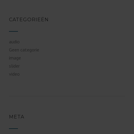
CATEGORIEËN
audio
Geen categorie
image
slider
video
META