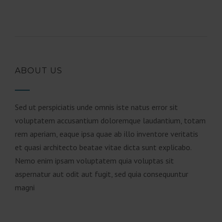
ABOUT US
Sed ut perspiciatis unde omnis iste natus error sit
voluptatem accusantium doloremque laudantium, totam
rem aperiam, eaque ipsa quae ab illo inventore veritatis
et quasi architecto beatae vitae dicta sunt explicabo.
Nemo enim ipsam voluptatem quia voluptas sit
aspernatur aut odit aut fugit, sed quia consequuntur
magni