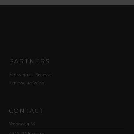
PARTNERS
Fietsverhuur Renesse
Renesse aanzee.nl
CONTACT
Vroonweg 44
4325 DA Renesse