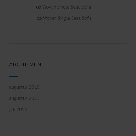
op
Woven Single Seat Sofa
Cobus Bester
op
Woven Single Seat Sofa
James Koster
ARCHIEVEN
augustus 2019
augustus 2015
juli 2015