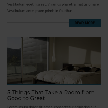
Vestibulum eget nisi est. Vivamus pharetra mattis ornare.
Vestibulum ante ipsum primis in faucibus...
READ MORE
5 Things That Take a Room from
Good to Great
Lorem ipsum dolor sit amet, consectetur adipiscing elit.