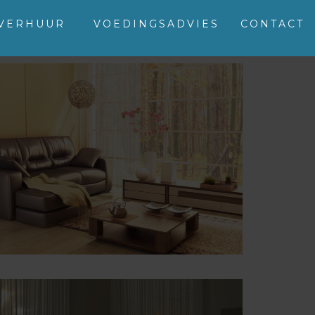
SVERHUUR
VOEDINGSADVIES
CONTACT