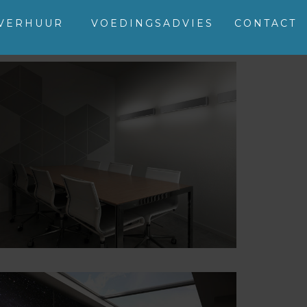
SVERHUUR
VOEDINGSADVIES
CONTACT